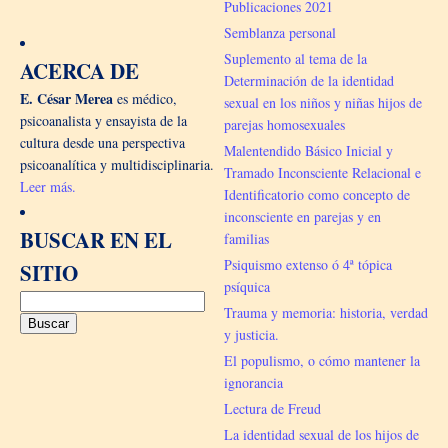
Publicaciones 2021
Semblanza personal
Suplemento al tema de la
ACERCA DE
Determinación de la identidad
E. César Merea
es médico,
sexual en los niños y niñas hijos de
psicoanalista y ensayista de la
parejas homosexuales
cultura desde una perspectiva
Malentendido Básico Inicial y
psicoanalítica y multidisciplinaria.
Tramado Inconsciente Relacional e
Leer más.
Identificatorio como concepto de
inconsciente en parejas y en
BUSCAR EN EL
familias
Psiquismo extenso ó 4ª tópica
SITIO
psíquica
Buscar:
Trauma y memoria: historia, verdad
y justicia.
El populismo, o cómo mantener la
ignorancia
Lectura de Freud
La identidad sexual de los hijos de