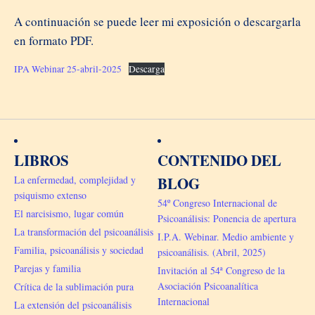
A continuación se puede leer mi exposición o descargarla
en formato PDF.
IPA Webinar 25-abril-2025
Descarga
LIBROS
CONTENIDO DEL
La enfermedad, complejidad y
BLOG
psiquismo extenso
54º Congreso Internacional de
El narcisismo, lugar común
Psicoanálisis: Ponencia de apertura
La transformación del psicoanálisis
I.P.A. Webinar. Medio ambiente y
Familia, psicoanálisis y sociedad
psicoanálisis. (Abril, 2025)
Parejas y familia
Invitación al 54ª Congreso de la
Asociación Psicoanalítica
Crítica de la sublimación pura
Internacional
La extensión del psicoanálisis