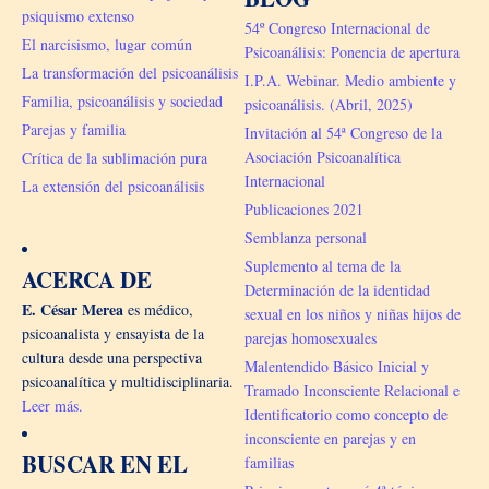
psiquismo extenso
54º Congreso Internacional de
El narcisismo, lugar común
Psicoanálisis: Ponencia de apertura
La transformación del psicoanálisis
I.P.A. Webinar. Medio ambiente y
Familia, psicoanálisis y sociedad
psicoanálisis. (Abril, 2025)
Parejas y familia
Invitación al 54ª Congreso de la
Asociación Psicoanalítica
Crítica de la sublimación pura
Internacional
La extensión del psicoanálisis
Publicaciones 2021
Semblanza personal
Suplemento al tema de la
ACERCA DE
Determinación de la identidad
E. César Merea
es médico,
sexual en los niños y niñas hijos de
psicoanalista y ensayista de la
parejas homosexuales
cultura desde una perspectiva
Malentendido Básico Inicial y
psicoanalítica y multidisciplinaria.
Tramado Inconsciente Relacional e
Leer más.
Identificatorio como concepto de
inconsciente en parejas y en
BUSCAR EN EL
familias